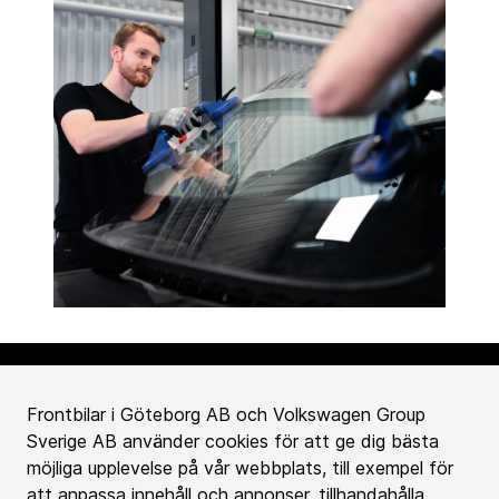
Frontbilar i Göteborg AB och Volkswagen Group
Sverige AB använder cookies för att ge dig bästa
Köpa bil
möjliga upplevelse på vår webbplats, till exempel för
att anpassa innehåll och annonser, tillhandahålla