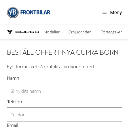
Meny
Modeller
Erbjudanden
Företags-erbju
BESTÄLL OFFERT NYA CUPRA BORN
Fyll i formuläret så kontaktar vi dig inom kort.
Namn
Telefon
Email