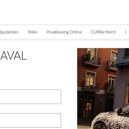
rbjudanden
Billån
Privatleasing Online
CUPRA Merch
|
RAVAL