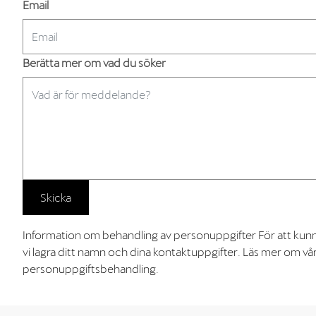
Email
Berätta mer om vad du söker
Skicka
Information om behandling av personuppgifter För att kun
vi lagra ditt namn och dina kontaktuppgifter. Läs mer om vår
personuppgiftsbehandling.