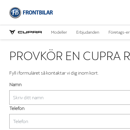
Modeller
Erbjudanden
Företags-e
PROVKÖR EN CUPRA 
Fyll i formuläret så kontaktar vi dig inom kort.
Namn
Telefon