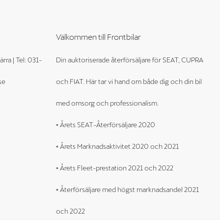
Välkommen till Frontbilar
rra | Tel: 031-
Din auktoriserade återförsäljare för SEAT, CUPRA
se
och FIAT. Här tar vi hand om både dig och din bil
med omsorg och professionalism.
◦ Årets SEAT-Återförsäljare 2020
◦ Årets Marknadsaktivitet 2020 och 2021
◦ Årets Fleet-prestation 2021 och 2022
◦ Återförsäljare med högst marknadsandel 2021
och 2022