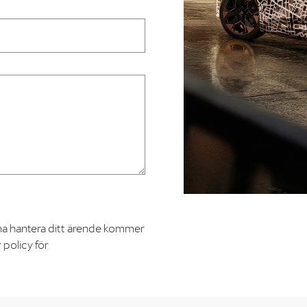
na hantera ditt ärende kommer
 policy för