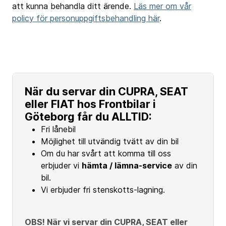
att kunna behandla ditt ärende.
Läs mer om vår
policy för personuppgiftsbehandling här
.
När du servar din CUPRA, SEAT
eller FIAT hos Frontbilar i
Göteborg får du ALLTID:
Fri lånebil
Möjlighet till utvändig tvätt av din bil
Om du har svårt att komma till oss
erbjuder vi
hämta / lämna-service
av din
bil.
Vi erbjuder fri stenskotts-lagning.
OBS! När vi servar din CUPRA, SEAT eller