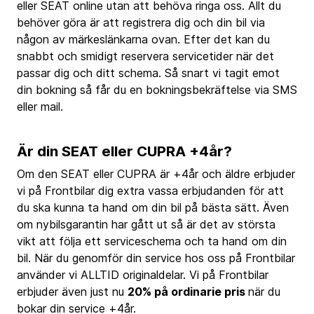
eller SEAT online utan att behöva ringa oss. Allt du
behöver göra är att registrera dig och din bil via
någon av märkeslänkarna ovan. Efter det kan du
snabbt och smidigt reservera servicetider när det
passar dig och ditt schema. Så snart vi tagit emot
din bokning så får du en bokningsbekräftelse via SMS
eller mail.
Är din SEAT eller CUPRA +4år?
Om den SEAT eller CUPRA är +4år och äldre erbjuder
vi på Frontbilar dig extra vassa erbjudanden för att
du ska kunna ta hand om din bil på bästa sätt. Även
om nybilsgarantin har gått ut så är det av största
vikt att följa ett serviceschema och ta hand om din
bil. När du genomför din service hos oss på Frontbilar
använder vi ALLTID originaldelar. Vi på Frontbilar
erbjuder även just nu
20% på ordinarie pris
när du
bokar din service +4år.