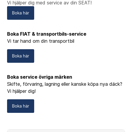
Vi hjälper dig med service av din SEAT!
Boka här
Boka FIAT & transportbils-service
Vi tar hand om din transportbil
Boka här
Boka service övriga märken
Skifte, förvaring, lagning eller kanske köpa nya däck?
Vi hjälper dig!
Boka här