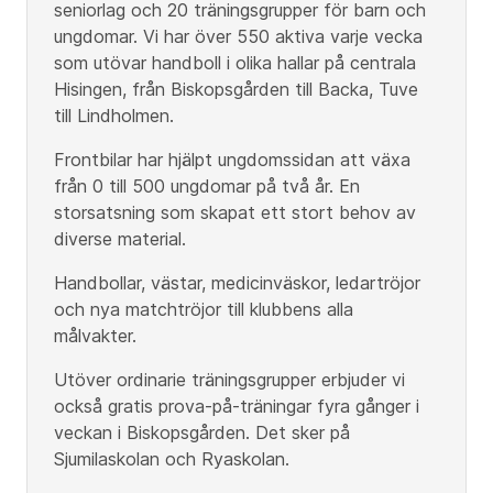
seniorlag och 20 träningsgrupper för barn och
ungdomar. Vi har över 550 aktiva varje vecka
som utövar handboll i olika hallar på centrala
Hisingen, från Biskopsgården till Backa, Tuve
till Lindholmen.
Frontbilar har hjälpt ungdomssidan att växa
från 0 till 500 ungdomar på två år. En
storsatsning som skapat ett stort behov av
diverse material.
Handbollar, västar, medicinväskor, ledartröjor
och nya matchtröjor till klubbens alla
målvakter.
Utöver ordinarie träningsgrupper erbjuder vi
också gratis prova-på-träningar fyra gånger i
veckan i Biskopsgården. Det sker på
Sjumilaskolan och Ryaskolan.